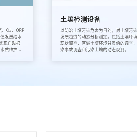
土壤检测设备
、O3、ORP
以防治土壤污染危害为目的，对土壤污
测值发送给水
发展趋势的动态分析测定。包括土壤环
仪实现自动报
现状调查、区域土壤环境背景值的调查
质维护...
染事故调査和污染土壤的动态观测。