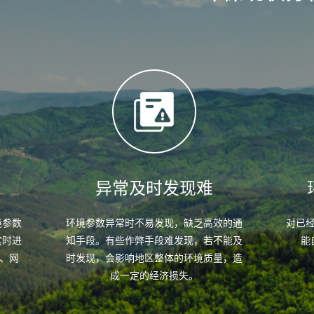
测
异常及时发现难
境参数
环境参数异常时不易发现，缺乏高效的通
对已
实时进
知手段。有些作弊手段难发现，若不能及
能
、网
时发现，会影响地区整体的环境质量，造
成一定的经济损失。