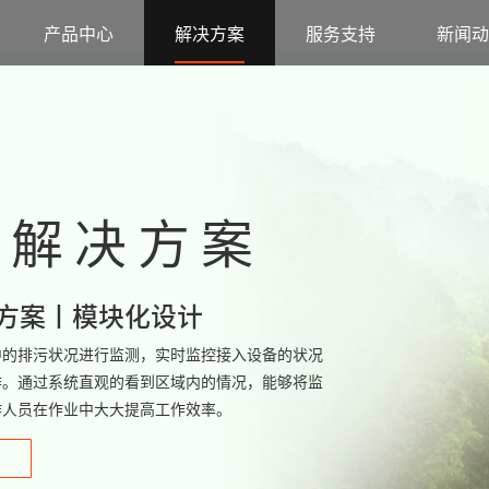
站
产品中心
解决方案
服务支持
新闻动
测解决方案
方案丨模块化设计
中的排污状况进行监测，实时监控接入设备的状况
作。通过系统直观的看到区域内的情况，能够将监
作人员在作业中大大提高工作效率。