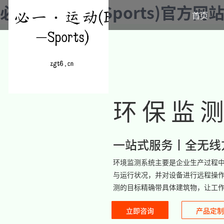
必一·运动(B-Sports)官方网
首页
环保监
一站式服务丨全无线
环境监测系统主要是企业生产过程
与运行状况，并对设备进行远程操
测的目标精确带具体建筑物，让工
立即咨询
产品定制