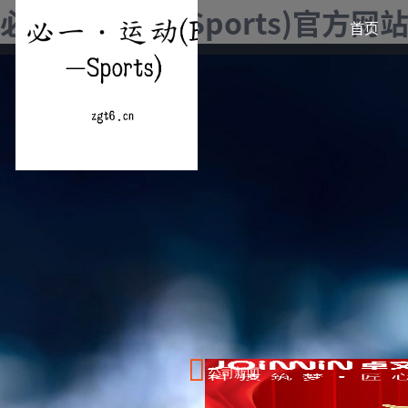
必一·运动(B-Sports)官方网
首页
公司新闻