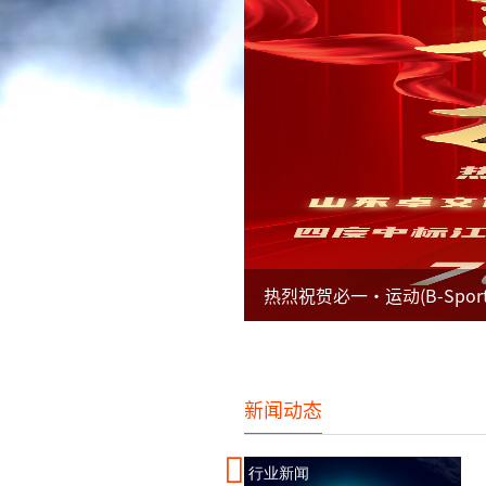
热烈祝贺必一·运动(B-Sp
新闻动态
行业新闻