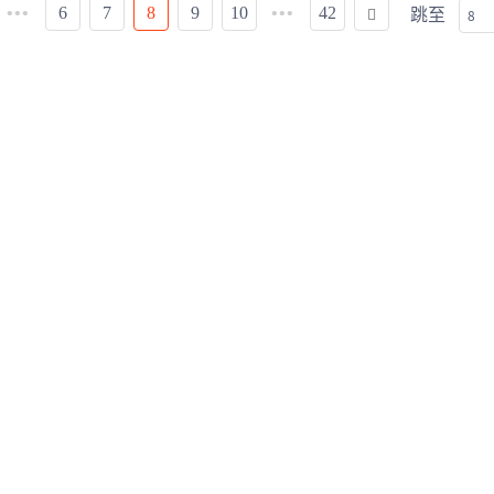
跳至
6
7
8
9
10
42