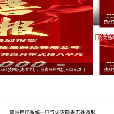
公司新
orts)科技四度成功中标江苏省分布式接入单元项目
智慧用电系统—电气火灾隐患无处遁形