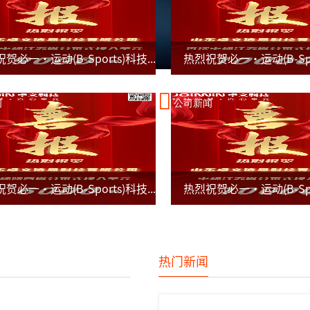
热烈祝贺必一·运动(B-Sports)科技三度成功中标江苏省分布式接入单元项目
闻
公司新闻
热烈祝贺必一·运动(B-Sports)科技成功中标陕西省分布式接入单元项目
热门新闻