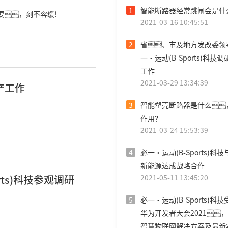
1
智能断路器经常跳闸会是什
要，刻不容缓!
2021-03-16 10:45:51
2
省、市及地方发改委领
一·运动(B-Sports)科技
工作
2021-03-29 13:34:39
产工作
3
智能塑壳断路器是什么
作用？
2021-03-24 15:53:39
4
必一·运动(B-Sports)科
新能源达成战略合作
ts)科技参观调研
2021-05-11 13:45:20
5
必一·运动(B-Sports)科
华为开发者大会2021
智慧物联网解决方案及最新